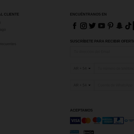
AL CLIENTE
ENCUÉNTRANOS EN
s
Pago
SUSCRÍBETE PARA RECIBIR OFERTA
recuentes
AR + 54
AR + 54
ACEPTAMOS