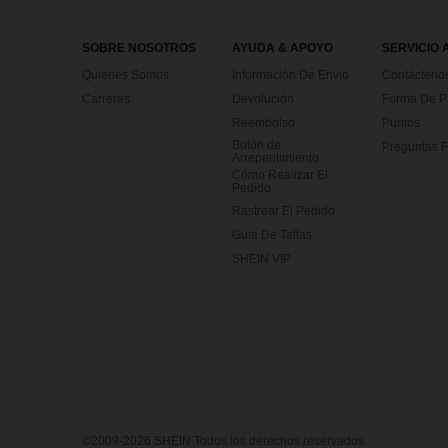
SOBRE NOSOTROS
AYUDA & APOYO
SERVICIO 
Quienes Somos
Información De Envío
Contácteno
Carreras
Devolución
Forma De 
Reembolso
Puntos
Botón de
Preguntas F
Arrepentimiento
Cómo Realizar El
Pedido
Rastrear El Pedido
Guía De Tallas
SHEIN VIP
©2009-2026 SHEIN Todos los derechos reservados