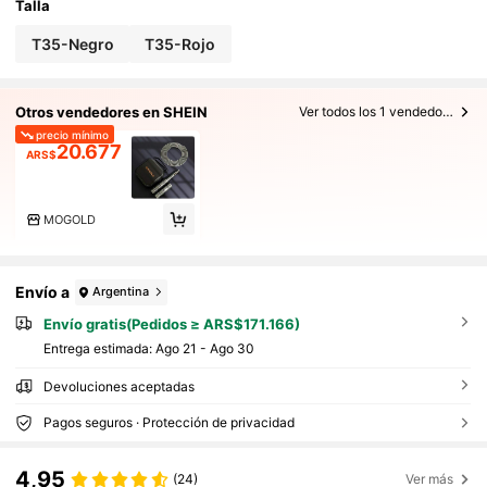
Talla
T35-Negro
T35-Rojo
Otros vendedores en SHEIN
Ver todos los 1 vendedores
precio mínimo
20.677
ARS$
MOGOLD
Envío a
Argentina
Envío gratis(Pedidos ≥ ARS$171.166)
Entrega estimada:
Ago 21 - Ago 30
Devoluciones aceptadas
Pagos seguros · Protección de privacidad
4,95
(24)
Ver más