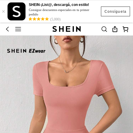
SHEIN-¡List@, descargá, con estilo!
×
Consigue descuentos especiales en tu primer
Consíguela
pedido
(5,000)