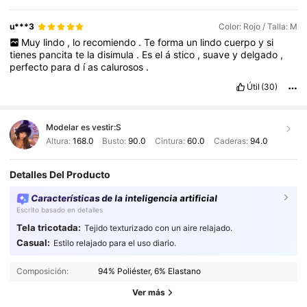
u***3
Color: Rojo / Talla: M
Muy
lindo
,
lo
recomiendo
.
Te
forma
un
lindo
cuerpo
y
si
tienes
pancita
te
la
disimula
.
Es
el
á
stico
,
suave
y
delgado
,
perfecto
para
d
í
as
calurosos
.
Útil
(30)
Modelar es vestir:
S
Altura:
168.0
Busto:
90.0
Cintura:
60.0
Caderas:
94.0
Detalles Del Producto
Características de la inteligencia artificial
Escrito basado en detalles
Tela tricotada:
Tejido texturizado con un aire relajado.
Casual:
Estilo relajado para el uso diario.
1.9M Seguidores
4,91
Composición:
94% Poliéster, 6% Elastano
1.9M Seguidores
4,91
Ver más