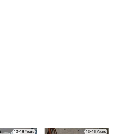
13-16 Years
13-16 Years