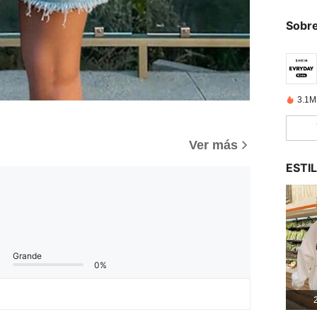
Sobre
3.1M
Ver más
ESTI
Grande
0%
2