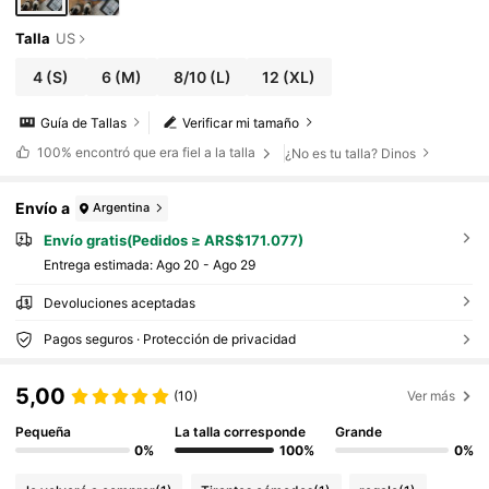
Talla
US
4
(S)
6
(M)
8/10
(L)
12
(XL)
Guía de Tallas
Verificar mi tamaño
100%
encontró que era fiel a la talla
¿No es tu talla? Dinos
Envío a
Argentina
Envío gratis(Pedidos ≥ ARS$171.077)
Entrega estimada:
Ago 20 - Ago 29
Devoluciones aceptadas
Pagos seguros · Protección de privacidad
5,00
(10)
Ver más
Pequeña
La talla corresponde
Grande
0%
100%
0%