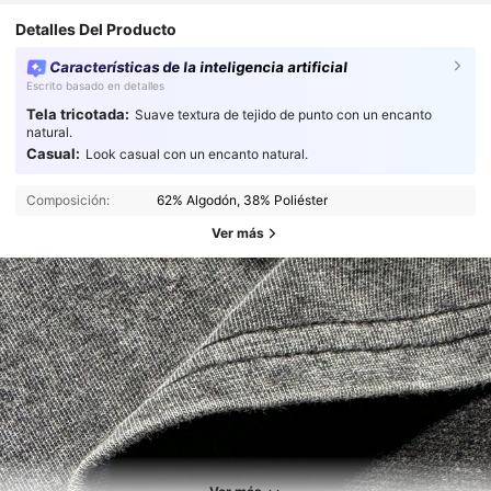
Detalles Del Producto
Características de la inteligencia artificial
Escrito basado en detalles
Tela tricotada:
Suave textura de tejido de punto con un encanto
natural.
Casual:
Look casual con un encanto natural.
Composición:
62% Algodón, 38% Poliéster
Ver más
3K Seguidores
4,93
3K Seguidores
4,93
3K Seguidores
4,93