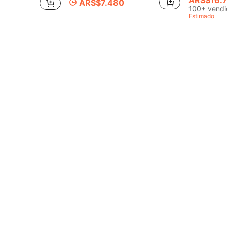
ARS$7.480
100+ vendi
Estimado