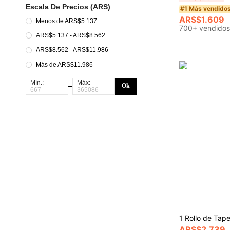
Escala De Precios (ARS)
#1 Más vendido
ARS$1.609
Menos de ARS$5.137
700+ vendidos
ARS$5.137 - ARS$8.562
ARS$8.562 - ARS$11.986
Más de ARS$11.986
Mín.:
Máx:
Ok
ARS$2.739