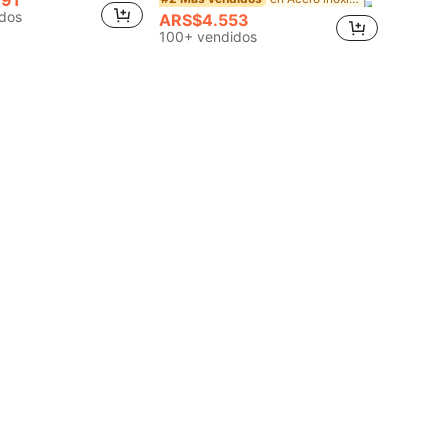
dos
ARS$4.553
100+ vendidos