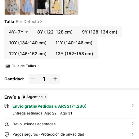
Talla
Por Defecto
4Y
-
7Y
8Y
(122-128 cm)
9Y
(128-134 cm)
10Y
(134-140 cm)
11Y
(140-146 cm)
12Y
(146-152 cm)
13Y
(152-158 cm)
Guía de Tallas
Cantidad:
Envío a
Argentina
Envío gratis(Pedidos ≥ ARS$171.286)
Entrega estimada:
Ago 22 - Ago 31
Devoluciones aceptadas
Pagos seguros · Protección de privacidad