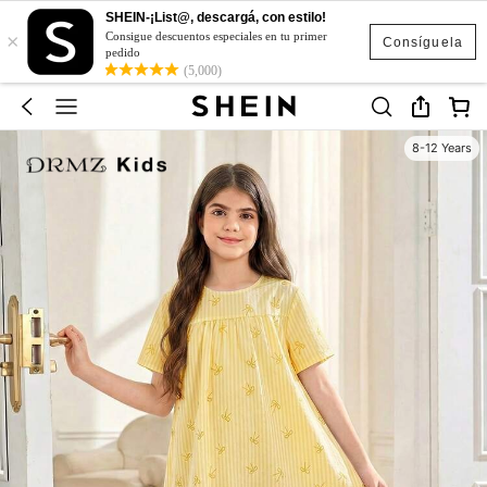
SHEIN-¡List@, descargá, con estilo!
×
Consigue descuentos especiales en tu primer
Consíguela
pedido
(5,000)
8-12 Years