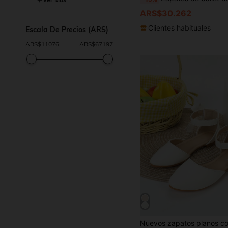
ARS$30.262
Clientes habituales
Escala De Precios (ARS)
ARS$
11076
ARS$
67197