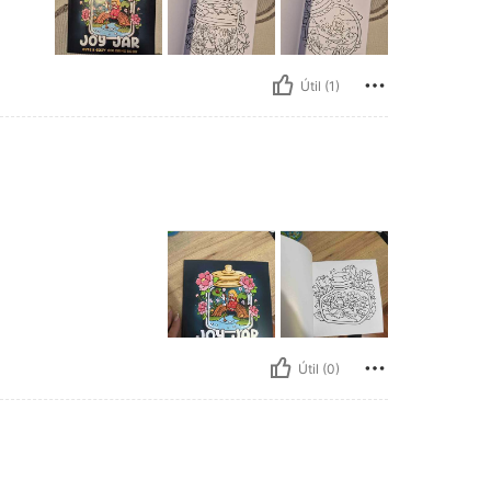
Útil (1)
Útil (0)