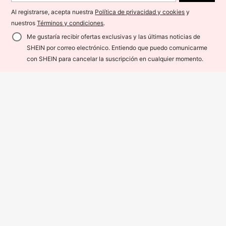
Al registrarse, acepta nuestra
Política de privacidad y cookies
y
nuestros
Términos y condiciones
.
Me gustaría recibir ofertas exclusivas y las últimas noticias de
SHEIN por correo electrónico. Entiendo que puedo comunicarme
AÑADIR A LA BOLSA
con SHEIN para cancelar la suscripción en cualquier momento.