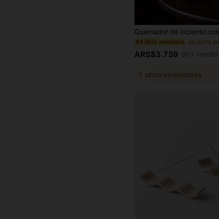
#4 Más vendidos
ARS$3.759
80+ vendid
1
otros vendedores