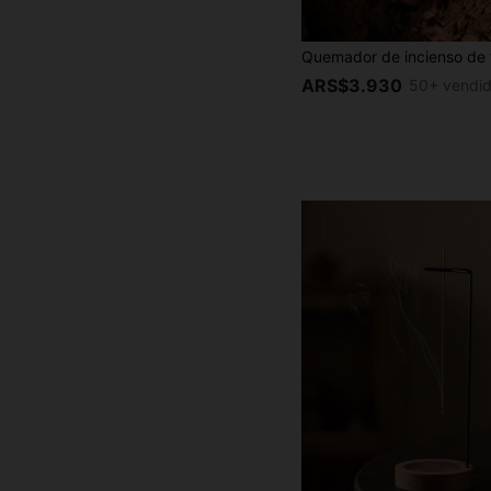
ARS$3.930
50+ vendi