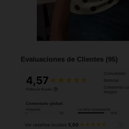
Evaluaciones de Clientes
(95)
Comodidad
4,57
Material
Coherente co
Política de Reseñas
imagen
Comentario global:
Pequeña
La talla corresponde
2%
91%
Ver reseñas locales
5,00