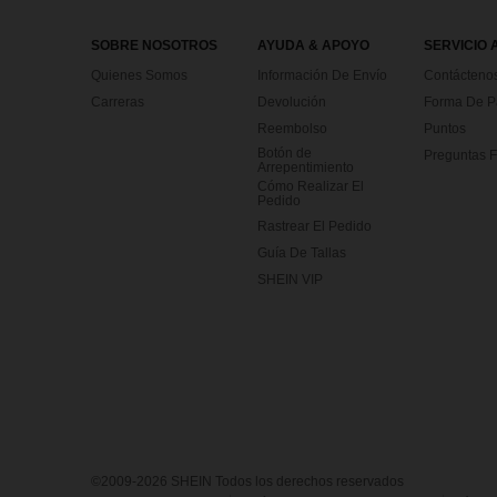
SOBRE NOSOTROS
AYUDA & APOYO
SERVICIO 
Quienes Somos
Información De Envío
Contácteno
Carreras
Devolución
Forma De 
Reembolso
Puntos
Botón de
Preguntas F
Arrepentimiento
Cómo Realizar El
Pedido
Rastrear El Pedido
Guía De Tallas
SHEIN VIP
©2009-2026 SHEIN Todos los derechos reservados