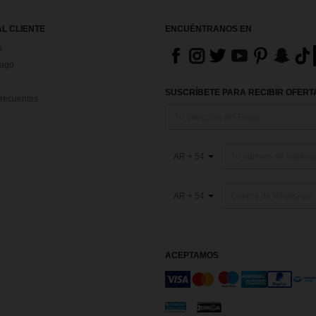
AL CLIENTE
ENCUÉNTRANOS EN
s
Pago
SUSCRÍBETE PARA RECIBIR OFERTA
recuentes
AR + 54
AR + 54
ACEPTAMOS