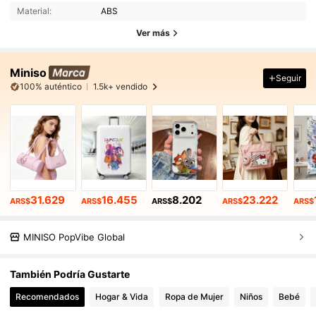
Material:
ABS
Ver más
Miniso
Seguir
100% auténtico
1.5k+ vendido
31.629
16.455
8.202
23.222
ARS$
ARS$
ARS$
ARS$
ARS$
MINISO PopVibe Global
También Podría Gustarte
Recomendados
Hogar & Vida
Ropa de Mujer
Niños
Bebé