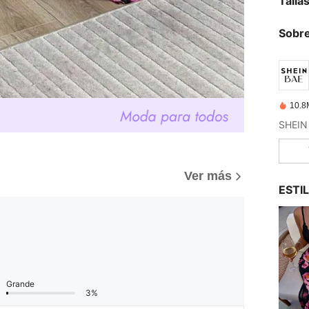
Talla
Sobre
10.8
)
Ver más
ESTI
Grande
3%