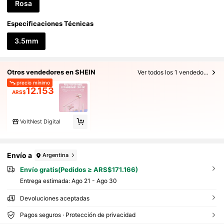
Rosa
Especificaciones Técnicas
3.5mm
Otros vendedores en SHEIN
Ver todos los 1 vendedores
precio mínimo
12.153
ARS$
VoltNest Digital
Envío a
Argentina
Envío gratis(Pedidos ≥ ARS$171.166)
Entrega estimada:
Ago 21 - Ago 30
Devoluciones aceptadas
Pagos seguros · Protección de privacidad