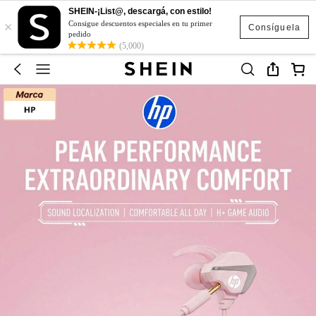
SHEIN-¡List@, descargá, con estilo!
×
Consigue descuentos especiales en tu primer
Consíguela
pedido
(5,000)