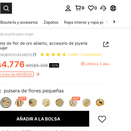
0
0
a. Press Enter to select.
Bisutería y accesorios
Zapatos
Ropa interior y ropa para dormir
Ho
 de joyería para mujer
ete de flor de oro abierto, accesorio de joyería
ujer
j2408161514536570
(1000+ Comentarios)
4.776
¡Últimos 3 días
$
ARS$5.306
-10%
ICE AND AVAILABILITY
s Extra de ARS$530
:
pulsera de flores pequeñas
AÑADIR A LA BOLSA