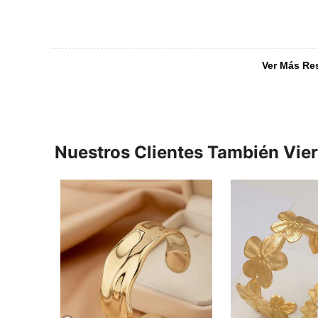
Ver Más Re
Nuestros Clientes También Vie