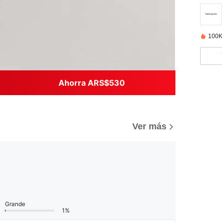
100K
Ahorra ARS$530
)
Ver más
Grande
1%