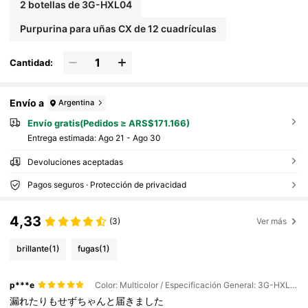
2 botellas de 3G-HXL04
Purpurina para uñas CX de 12 cuadrículas
Cantidad:
Envío a
Argentina
Envío gratis(Pedidos ≥ ARS$171.166)
Entrega estimada:
Ago 21 - Ago 30
Devoluciones aceptadas
Pagos seguros · Protección de privacidad
4,33
(3)
Ver más
brillante
(1)
fugas
(1)
p***e
Color: Multicolor / Especificación General: 3G-HXL03+04
漏れたりもせずちゃんと届きました