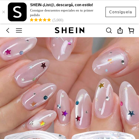
SHEIN-¡List@, descargá, con estilo!
×
Consigue descuentos especiales en tu primer
Consíguela
pedido
(5,000)