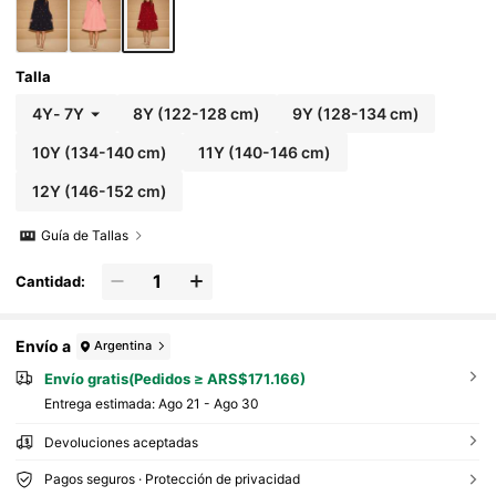
Talla
4Y
-
7Y
8Y
(122-128 cm)
9Y
(128-134 cm)
10Y
(134-140 cm)
11Y
(140-146 cm)
12Y
(146-152 cm)
Guía de Tallas
Cantidad:
Envío a
Argentina
Envío gratis(Pedidos ≥ ARS$171.166)
Entrega estimada:
Ago 21 - Ago 30
Devoluciones aceptadas
Pagos seguros · Protección de privacidad