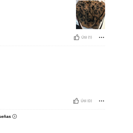
Útil (1)
Útil (0)
señas