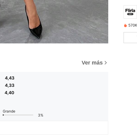
570K
Ver más
4,43
4,33
4,40
Grande
3%