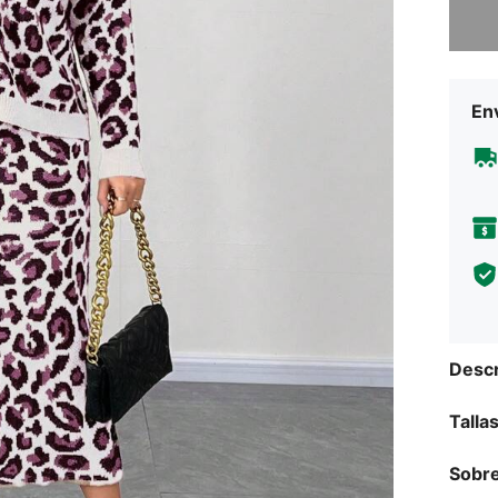
Env
Descr
Talla
Sobre