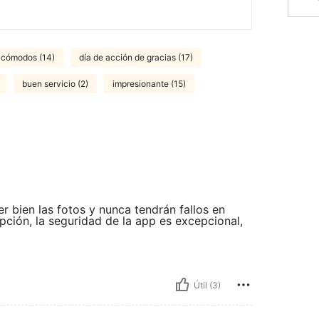
 cómodos (14)
día de acción de gracias (17)
buen servicio (2)
impresionante (15)
r bien las fotos y nunca tendrán fallos en
pción, la seguridad de la app es excepcional,
Útil (3)