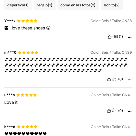
deportivo
(1)
regalo
(1)
como en las fotos
(2)
bonito
(2)
Y***x
Color: Beis / Talla: CN38
I
love
these
shoes
🤩
Útil
(1)
m***0
Color: Beis / Talla: CN39
💕💕💕💕💕💕💕💕💕💕💕💕💕💕💕💕💕💕💕💕💕💕💕💕💕💕💕💕💕
💕💕💕💕💕💕💕💕💕💕💕💕💕💕💕💕💕💕💕💕💕💕💕💕💕💕💕💕💕
💕💕💕💕💕💕💕💕💕💕💕💕💕💕💕💕💕💕💕💕💕💕💕
Útil
(0)
u***s
Color: Beis / Talla: CN41
Love
it
Útil
(0)
b***d
Color: Beis / Talla: CN41
❤️❤️❤️❤️❤️❤️❤️❤️❤️❤️