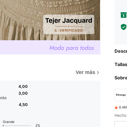
Descr
Talla
)
Ver más
Sobre
4,00
3,00
nto
4,50
8.4M
Hecho 
Grande
2%