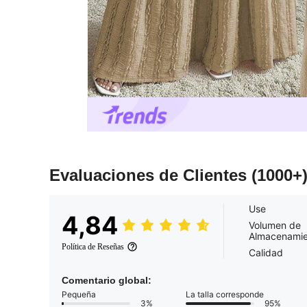
Evaluaciones de Clientes
(1000+
Use
4,84
Volumen de
Almacenamie
Política de Reseñas
Calidad
Comentario global:
Pequeña
La talla corresponde
3%
95%