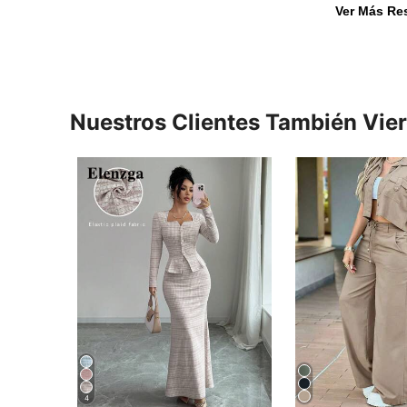
Ver Más Re
Nuestros Clientes También Vie
4