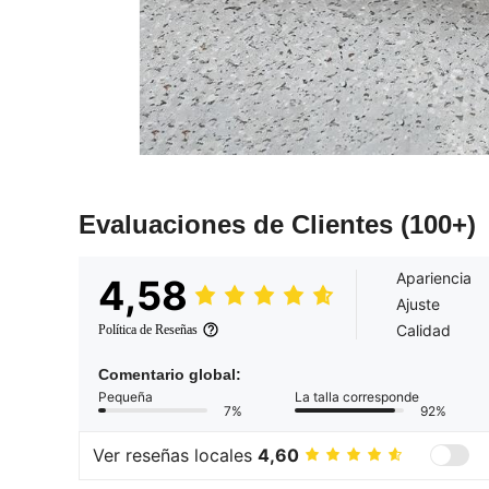
Evaluaciones de Clientes
(100+)
Apariencia
4,58
Ajuste
Calidad
Política de Reseñas
Comentario global:
Pequeña
La talla corresponde
7%
92%
Ver reseñas locales
4,60