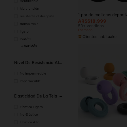
Reutilizable
Multifunción
resistente al desgaste
ARS$18.999
transpirable
50+ vendidos
Estimado
ligero
Clientes habituales
Portátil
Ver Más
Nivel De Resistencia Al
Agua
No impermeable
Impermeable
Elasticidad De La Tela
Elástico Ligero
No-Elástico
Elástico Alto