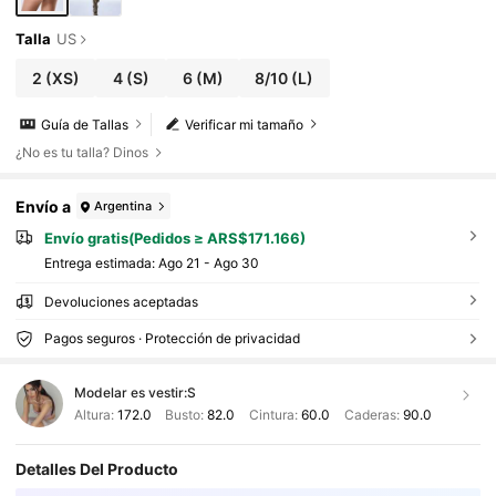
Talla
US
2
(XS)
4
(S)
6
(M)
8/10
(L)
Guía de Tallas
Verificar mi tamaño
¿No es tu talla? Dinos
Envío a
Argentina
Envío gratis(Pedidos ≥ ARS$171.166)
Entrega estimada:
Ago 21 - Ago 30
Devoluciones aceptadas
Pagos seguros · Protección de privacidad
Modelar es vestir:
S
Altura:
172.0
Busto:
82.0
Cintura:
60.0
Caderas:
90.0
Detalles Del Producto