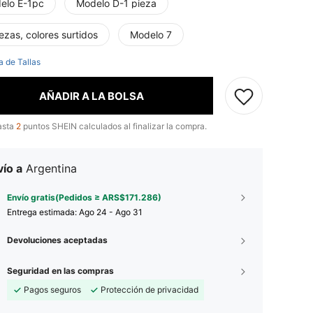
elo E-1pc
Modelo D-1 pieza
ezas, colores surtidos
Modelo 7
a de Tallas
AÑADIR A LA BOLSA
asta
2
puntos SHEIN calculados al finalizar la compra.
ío a
Argentina
Envío gratis(Pedidos ≥ ARS$171.286)
Entrega estimada:
Ago 24 - Ago 31
Devoluciones aceptadas
Seguridad en las compras
Pagos seguros
Protección de privacidad