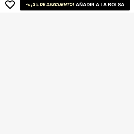
AÑADIR A LA BOLSA
¡3% DE DESCUENTO!