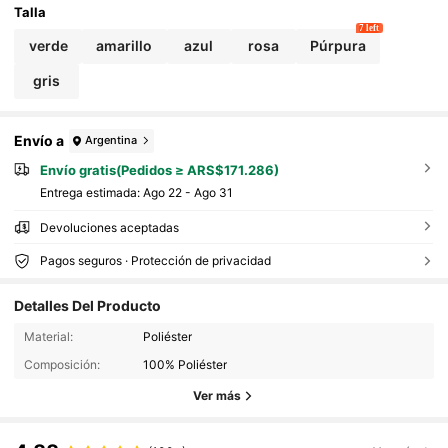
Talla
7 left
verde
amarillo
azul
rosa
Púrpura
gris
Envío a
Argentina
Envío gratis(Pedidos ≥ ARS$171.286)
Entrega estimada:
Ago 22 - Ago 31
Devoluciones aceptadas
Pagos seguros · Protección de privacidad
Detalles Del Producto
Material:
Poliéster
Composición:
100% Poliéster
Ver más