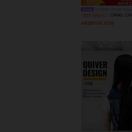
ARS$3
CAMEL CROWN Flagshi
CAMEL CROWN Mochila de senderismo, mochila profesional para exteriores, mochila deportiva para hombre
-23%
¡Últimos 3 días
ARS$109.609