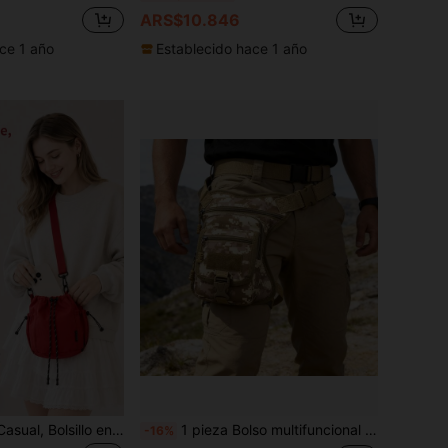
ARS$10.846
ce 1 año
Establecido hace 1 año
Bolso Bandolera Casual, Bolsillo en el Muslo, Útiles Escolares, Unisex, Adecuado para la Escuela, Viajes, Vida Universitaria, Ciclismo, Senderismo, Camping y Vacaciones. Un Imprescindible para la Temporada de Regreso a Clases y Otras Ocasiones.
1 pieza Bolso multifuncional para la cintura de hombre, hecho de nailon, bolso para el muslo de motocicleta, bolso para la pierna de motociclista, bolso para la cintura de motocicleta, bolso cruzado de motociclista, equipo de motociclismo, herramienta de almacenamiento al aire libre. Adecuado para deportes al aire libre, correr y ciclismo
-16%