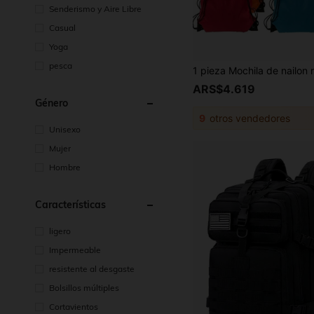
Senderismo y Aire Libre
Casual
Yoga
pesca
ARS$4.619
Género
9
otros vendedores
Unisexo
Mujer
Hombre
Características
ligero
Impermeable
resistente al desgaste
Bolsillos múltiples
Cortavientos