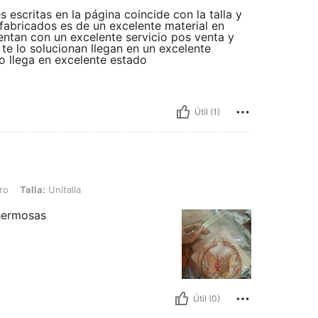
escritas en la página coincide con la talla y
 fabricados es de un excelente material en
uentan con un excelente servicio pos venta y
te lo solucionan llegan en un excelente
 llega en excelente estado
Útil (1)
nitalla
ro
Talla:
Unitalla
 hermosas
Útil (0)