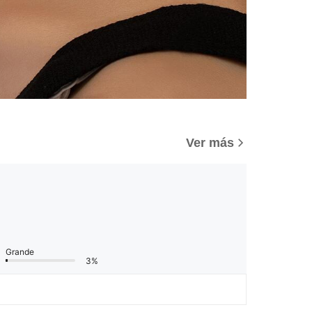
Ver más
Grande
3%