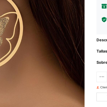
Descr
Talla
Sobre
Clien