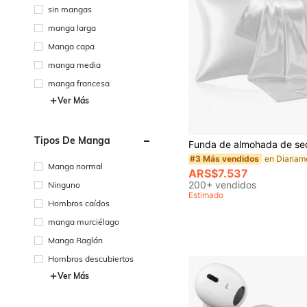
sin mangas
manga larga
Manga capa
manga media
manga francesa
Ver Más
Tipos De Manga
#3 Más vendidos
Manga normal
ARS$7.537
200+ vendidos
Ninguno
Estimado
Hombros caídos
manga murciélago
Manga Raglán
Hombros descubiertos
Ver Más