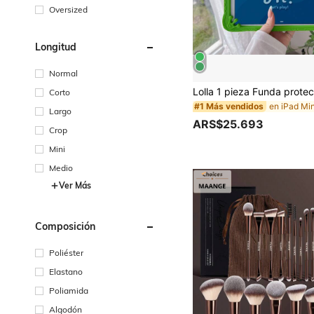
Oversized
Longitud
Normal
Corto
#1 Más vendidos
Largo
ARS$25.693
Crop
Mini
Medio
Ver Más
Composición
Poliéster
Elastano
Poliamida
Algodón