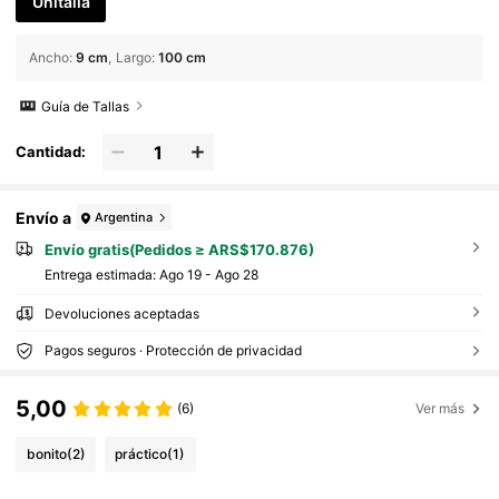
Unitalla
Ancho
:
9 cm
Largo
:
100 cm
Guía de Tallas
Cantidad:
Envío a
Argentina
Envío gratis(Pedidos ≥ ARS$170.876)
Entrega estimada:
Ago 19 - Ago 28
Devoluciones aceptadas
Pagos seguros · Protección de privacidad
5,00
(6)
Ver más
bonito
(2)
práctico
(1)