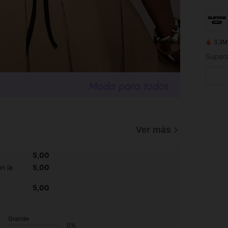
3.3M
Ver más
5,00
n la
5,00
5,00
Grande
0%