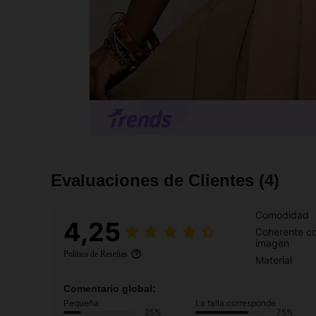
Evaluaciones de Clientes
(4)
Comodidad
4,25
Coherente co
imagen
Política de Reseñas
Material
Comentario global:
Pequeña
La talla corresponde
25%
75%