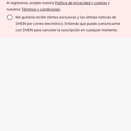
Al registrarse, acepta nuestra
Política de privacidad y cookies
y
nuestros
Términos y condiciones
.
Me gustaría recibir ofertas exclusivas y las últimas noticias de
SHEIN por correo electrónico. Entiendo que puedo comunicarme
¡8% DE DESCUENTO!
AÑADIR A LA BOLSA
con SHEIN para cancelar la suscripción en cualquier momento.