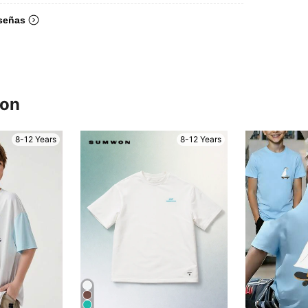
señas
ron
8-12 Years
8-12 Years