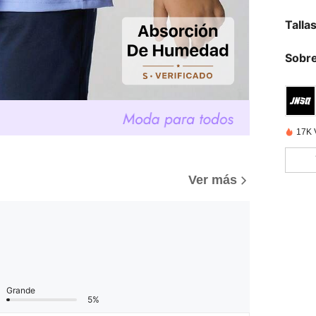
Talla
Sobre
17K 
Ver más
Grande
5%