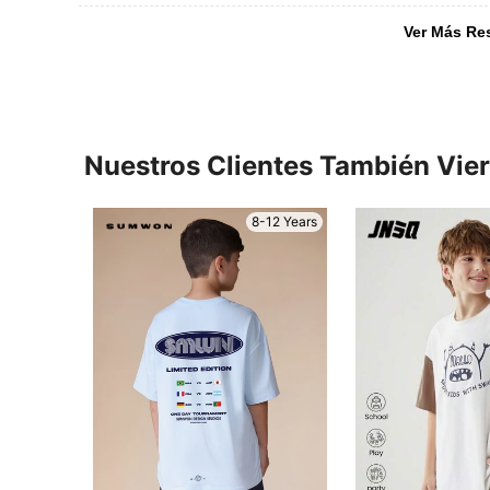
Ver Más Re
Nuestros Clientes También Vie
8-12 Years