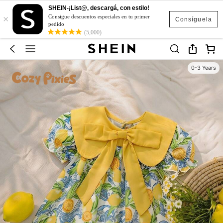
SHEIN-¡List@, descargá, con estilo!
×
Consigue descuentos especiales en tu primer
Consíguela
pedido
(5,000)
0-3 Years