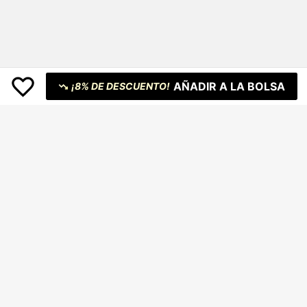
AÑADIR A LA BOLSA
¡8% DE DESCUENTO!