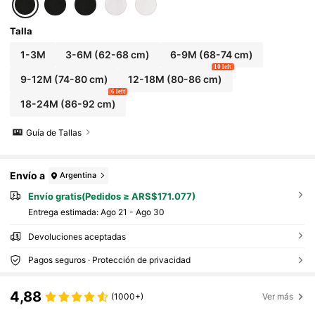
Talla
1-3M
3-6M
(62-68 cm)
6-9M
(68-74 cm)
10 left
9-12M
(74-80 cm)
12-18M
(80-86 cm)
6 left
18-24M
(86-92 cm)
Guía de Tallas
Envío a
Argentina
Envío gratis(Pedidos ≥ ARS$171.077)
Entrega estimada:
Ago 21 - Ago 30
Devoluciones aceptadas
Pagos seguros · Protección de privacidad
4,88
(1000+)
Ver más