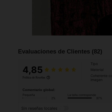
Evaluaciones de Clientes
(82)
Tipo
4,85
Material
Coherente co
Política de Reseñas
imagen
Comentario global:
Pequeña
La talla corresponde
2%
97%
Sin reseñas locales