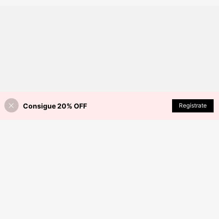
Consigue 20% OFF
AÑADIR A LA BOLSA
Regístrate