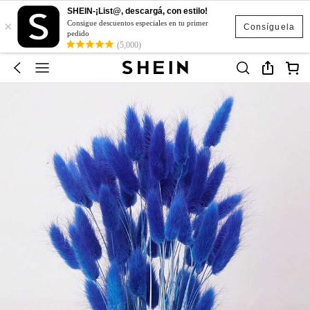
SHEIN-¡List@, descargá, con estilo!
×
Consigue descuentos especiales en tu primer
Consíguela
pedido
(5,000)