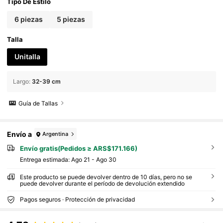
Tipo De Estilo
6 piezas
5 piezas
Talla
Unitalla
Largo
:
32-39 cm
Guía de Tallas
Envío a
Argentina
Envío gratis(Pedidos ≥ ARS$171.166)
Entrega estimada:
Ago 21 - Ago 30
Este producto se puede devolver dentro de 10 días, pero no se
puede devolver durante el período de devolución extendido
Pagos seguros · Protección de privacidad