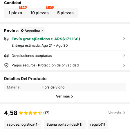
Cantidad
9 left
5 left
1 pieza
10 piezas
5 piezas
Envío a
Argentina
Envío gratis(Pedidos ≥ ARS$171.166)
Entrega estimada:
Ago 21 - Ago 30
Devoluciones aceptadas
Pagos seguros · Protección de privacidad
Detalles Del Producto
Material:
Fibra de vidrio
Ver más
4,58
(17)
Ver más
rapidez logística
(1)
Buena portabilidad
(1)
regalo
(1)