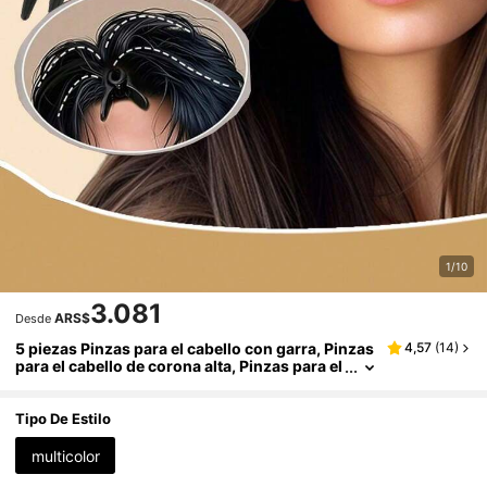
1/10
3.081
ARS$
Desde
5 piezas Pinzas para el cabello con garra, Pinzas
4,57
(
14
)
para el cabello de corona alta, Pinzas para el
cabello sin costuras, Para fijar el peinado, H
erramientas de peinado
Tipo De Estilo
multicolor