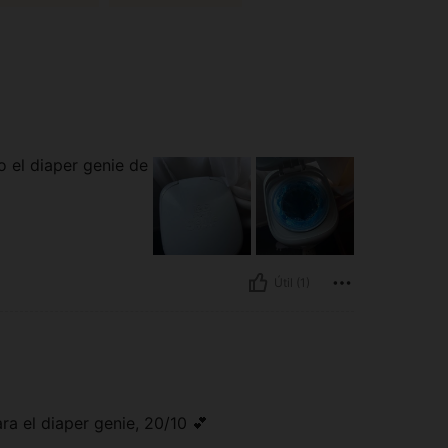
o el diaper genie de
Útil (1)
ra el diaper genie, 20/10 💕