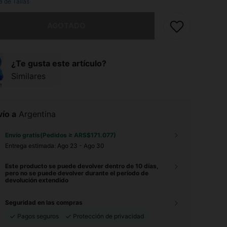
a de Tallas
imos, este producto está agotado.
AGOTADO
¿Te gusta este artículo?
Similares
ío a
Argentina
Envío gratis(Pedidos ≥ ARS$171.077)
Entrega estimada:
Ago 23 - Ago 30
Este producto se puede devolver dentro de 10 días,
pero no se puede devolver durante el período de
devolución extendido
Seguridad en las compras
Pagos seguros
Protección de privacidad