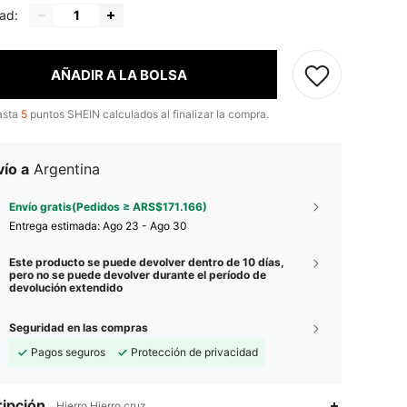
ad:
AÑADIR A LA BOLSA
asta
5
puntos SHEIN calculados al finalizar la compra.
ío a
Argentina
Envío gratis(Pedidos ≥ ARS$171.166)
Entrega estimada:
Ago 23 - Ago 30
Este producto se puede devolver dentro de 10 días,
pero no se puede devolver durante el período de
devolución extendido
Seguridad en las compras
Pagos seguros
Protección de privacidad
ipción
Hierro,Hierro,cruz