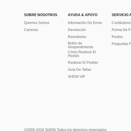
SOBRE NOSOTROS
AYUDA & APOYO
SERVICIO 
Quienes Somos
Información De Envío
Contácteno
Carreras
Devolución
Forma De 
Reembolso
Puntos
Botón de
Preguntas F
Arrepentimiento
Cómo Realizar El
Pedido
Rastrear El Pedido
Guía De Tallas
SHEIN VIP
©2009-2026 SHEIN Todos los derechos reservados