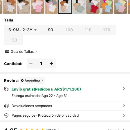
Talla
6-9M
-
2-3Y
90
100
110
120
130
Guía de Tallas
Cantidad:
Envío a
Argentina
Envío gratis(Pedidos ≥ ARS$171.286)
Entrega estimada:
Ago 22 - Ago 31
Devoluciones aceptadas
Pagos seguros · Protección de privacidad