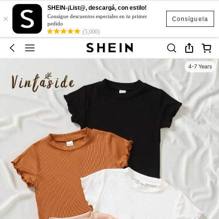
SHEIN-¡List@, descargá, con estilo!
×
Consigue descuentos especiales en tu primer
Consíguela
pedido
(5,000)
4-7 Years