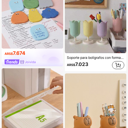
7.674
ARS$
Soporte para bolígrafos con forma de tulipán, Soporte para bolígrafos con forma de corazón para niñas, Tarro de almacenamiento de brochas de maquillaje, Accesorios de escritorio para la vuelta al colegio, Suministros de oficina, Accesorios de oficina, Suministros escolares
Joivida
7.023
ARS$