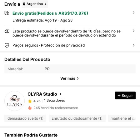
Envío a
Argentina
Envío gratis(Pedidos ≥ ARS$170.876)
Entrega estimada:
Ago 19 - Ago 28
Este producto se puede devolver dentro de 10 días, pero no se
puede devolver durante el período de devolución extendido
Pagos seguros · Protección de privacidad
Detalles Del Producto
Material:
PP
Ver más
CLYRA Studio
Seguir
1 Seguidores
4,76
245 Vendido recientemente
demasiado suelto (1)
Enrutado cuidadosamente (1)
mantiene el calor
También Podría Gustarte