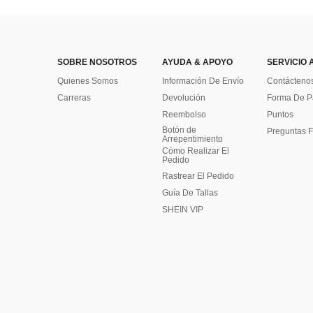
SOBRE NOSOTROS
AYUDA & APOYO
SERVICIO 
Quienes Somos
Información De Envío
Contácteno
Carreras
Devolución
Forma De 
Reembolso
Puntos
Botón de
Preguntas F
Arrepentimiento
Cómo Realizar El
Pedido
Rastrear El Pedido
Guía De Tallas
SHEIN VIP