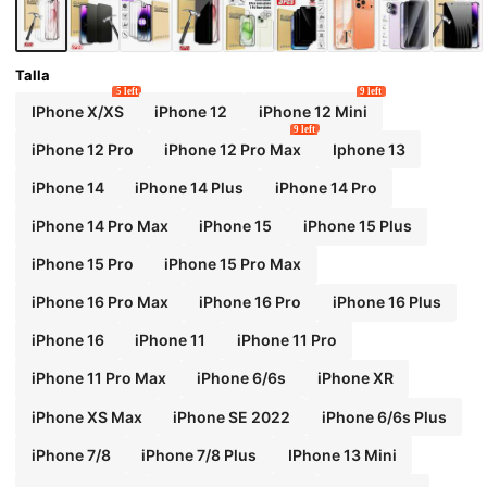
arente antiarañazos sin burbujas
Talla
5 left
9 left
IPhone X/XS
iPhone 12
iPhone 12 Mini
9 left
iPhone 12 Pro
iPhone 12 Pro Max
Iphone 13
iPhone 14
iPhone 14 Plus
iPhone 14 Pro
iPhone 14 Pro Max
iPhone 15
iPhone 15 Plus
iPhone 15 Pro
iPhone 15 Pro Max
iPhone 16 Pro Max
iPhone 16 Pro
iPhone 16 Plus
iPhone 16
iPhone 11
iPhone 11 Pro
iPhone 11 Pro Max
iPhone 6/6s
iPhone XR
iPhone XS Max
iPhone SE 2022
iPhone 6/6s Plus
iPhone 7/8
iPhone 7/8 Plus
IPhone 13 Mini